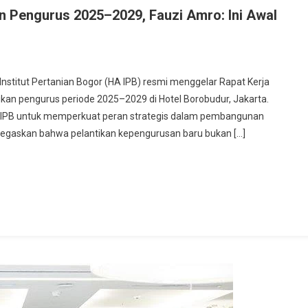
n Pengurus 2025–2029, Fauzi Amro: Ini Awal
tut Pertanian Bogor (HA IPB) resmi menggelar Rapat Kerja
ikan pengurus periode 2025–2029 di Hotel Borobudur, Jakarta.
mni IPB untuk memperkuat peran strategis dalam pembangunan
negaskan bahwa pelantikan kepengurusan baru bukan […]