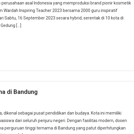
rusahaan asal Indonesia yang memproduksi brand pionir kosmetik
m Wardah Inspiring Teacher 2023 bersama 2000 guru inspiratif
 hari Sabtu, 16 September 2023 secara hybrid, serentak di 10 kota di
 Gedung […]
ma di Bandung
a, dikenal sebagai pusat pendidikan dan budaya. Kota ini memiliki
siswa dari seluruh penjuru negeri. Dengan fasilitas modern, dosen
lima perguruan tinggi ternama di Bandung yang patut diperhitungkan