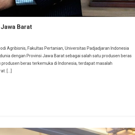
 Jawa Barat
an
i Agribisnis, Fakultas Pertanian, Universitas Padjadjaran Indonesia
 dunia dengan Provinsi Jawa Barat sebagai salah satu produsen beras
u produsen beras terkemuka di Indonesia, terdapat masalah
at. […]