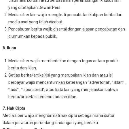
traumatik korban atau berdasarkan pertimbangan khusus lain
yang ditetapkan Dewan Pers.
Media siber lain wajib mengikuti pencabutan kutipan berita dari
media asal yang telah dicabut.
Pencabutan berita wajib disertai dengan alasan pencabutan dan
diumumkan kepada publik.
6. Iklan
Media siber wajib membedakan dengan tegas antara produk
berita dan iklan.
Setiap berita/artikel/isi yang merupakan iklan dan atau isi
berbayar wajib mencantumkan keterangan “advertorial”, ” iklan” ,
” ads” , ” sponsored”, atau kata lain yang menjelaskan bahwa
berita/artikel/isi tersebut adalah iklan.
7. Hak Cipta
Media siber wajib menghormati hak cipta sebagaimana diatur
dalam peraturan perundang-undangan yang berlaku.