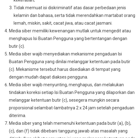
kekerasan;
Tidak memuat isi diskriminatif atas dasar perbedaan jenis
kelamin dan bahasa, serta tidak merendahkan martabat orang
lemah, miskin, sakit, cacat jiwa, atau cacat jasmani.
Media siber memiliki kewenangan mutlak untuk mengedit atau
menghapus Isi Buatan Pengguna yang bertentangan dengan
butir (c).
Media siber wajib menyediakan mekanisme pengaduan Isi
Buatan Pengguna yang dinilai melanggar ketentuan pada butir
(c). Mekanisme tersebut harus disediakan di tempat yang
dengan mudah dapat diakses pengguna.
Media siber wajib menyunting, menghapus, dan melakukan
tindakan koreksi setiap Isi Buatan Pengguna yang dilaporkan dan
melanggar ketentuan butir (c), sesegera mungkin secara
proporsional selambat-lambatnya 2 x 24 jam setelah pengaduan
diterima.
Media siber yang telah memenuhi ketentuan pada butir (a), (b),
(c), dan (f) tidak dibebani tanggung jawab atas masalah yang