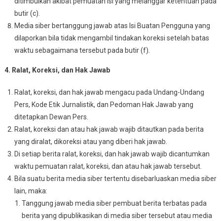
ditimbulkan akibat pemuatan isi yang melanggar ketentuan pada
butir (c).
Media siber bertanggung jawab atas Isi Buatan Pengguna yang
dilaporkan bila tidak mengambil tindakan koreksi setelah batas
waktu sebagaimana tersebut pada butir (f).
4. Ralat, Koreksi, dan Hak Jawab
Ralat, koreksi, dan hak jawab mengacu pada Undang-Undang
Pers, Kode Etik Jurnalistik, dan Pedoman Hak Jawab yang
ditetapkan Dewan Pers.
Ralat, koreksi dan atau hak jawab wajib ditautkan pada berita
yang diralat, dikoreksi atau yang diberi hak jawab.
Di setiap berita ralat, koreksi, dan hak jawab wajib dicantumkan
waktu pemuatan ralat, koreksi, dan atau hak jawab tersebut.
Bila suatu berita media siber tertentu disebarluaskan media siber
lain, maka:
Tanggung jawab media siber pembuat berita terbatas pada
berita yang dipublikasikan di media siber tersebut atau media