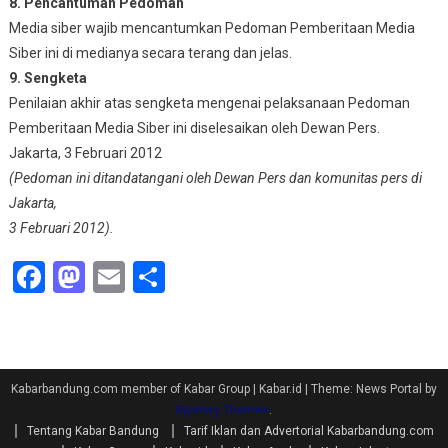
8. Pencantuman Pedoman
Media siber wajib mencantumkan Pedoman Pemberitaan Media
Siber ini di medianya secara terang dan jelas.
9. Sengketa
Penilaian akhir atas sengketa mengenai pelaksanaan Pedoman
Pemberitaan Media Siber ini diselesaikan oleh Dewan Pers.
Jakarta, 3 Februari 2012
(Pedoman ini ditandatangani oleh Dewan Pers dan komunitas pers di
Jakarta,
3 Februari 2012).
Facebook
Mastodon
Email
Share
Kabarbandung.com member of Kabar Group | Kabar.id
|
Theme: News Portal by
Mystery Themes
.
Tentang Kabar Bandung
Tarif Iklan dan Advertorial Kabarbandung.com