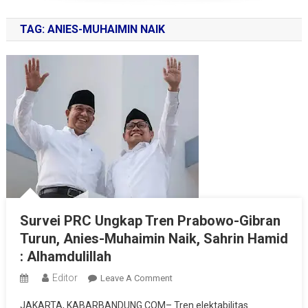
TAG:
ANIES-MUHAIMIN NAIK
Survei PRC Ungkap Tren Prabowo-Gibran
Turun, Anies-Muhaimin Naik, Sahrin Hamid
: Alhamdulillah
Editor
On
Leave A Comment
Survei
JAKARTA, KABARBANDUNG.COM– Tren elektabilitas