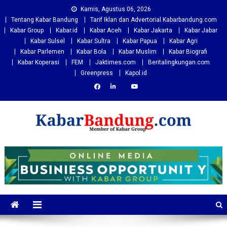
Skip
Kamis, Agustus 06, 2026
to
Tentang Kabar Bandung
Tarif Iklan dan Advertorial Kabarbandung.com
content
Kabar Group
Kabar.id
Kabar Aceh
Kabar Jakarta
Kabar Jabar
Kabar Sulsel
Kabar Sultra
Kabar Papua
Kabar Agri
Kabar Parlemen
Kabar Bola
Kabar Muslim
Kabar Biografi
Kabar Koperasi
FEM
Jaktimes.com
Beritalingkungan.com
Greenpress
Kapol.id
Kabarbandung.com
Situs Berita Bandung Terkini