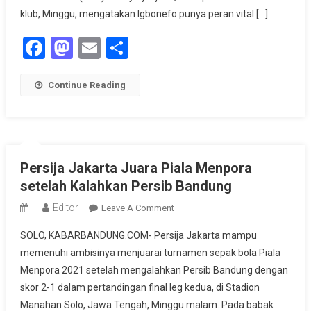
Achmad
klub, Minggu, mengatakan Igbonefo punya peran vital […]
Jufriyanto
Facebook
Mastodon
Email
Share
Continue Reading
Persija Jakarta Juara Piala Menpora
setelah Kalahkan Persib Bandung
Editor
On
Leave A Comment
Persija
SOLO, KABARBANDUNG.COM- Persija Jakarta mampu
Jakarta
memenuhi ambisinya menjuarai turnamen sepak bola Piala
Juara
Menpora 2021 setelah mengalahkan Persib Bandung dengan
Piala
skor 2-1 dalam pertandingan final leg kedua, di Stadion
Menpora
Setelah
Manahan Solo, Jawa Tengah, Minggu malam. Pada babak