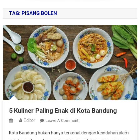
TAG:
PISANG BOLEN
5 Kuliner Paling Enak di Kota Bandung
Editor
On
Leave A Comment
5
Kota Bandung bukan hanya terkenal dengan keindahan alam
Kuliner