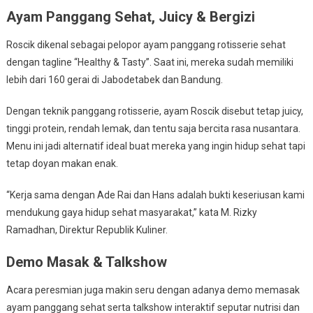
Ayam Panggang Sehat, Juicy & Bergizi
Roscik dikenal sebagai pelopor ayam panggang rotisserie sehat
dengan tagline “Healthy & Tasty”. Saat ini, mereka sudah memiliki
lebih dari 160 gerai di Jabodetabek dan Bandung.
Dengan teknik panggang rotisserie, ayam Roscik disebut tetap juicy,
tinggi protein, rendah lemak, dan tentu saja bercita rasa nusantara.
Menu ini jadi alternatif ideal buat mereka yang ingin hidup sehat tapi
tetap doyan makan enak.
“Kerja sama dengan Ade Rai dan Hans adalah bukti keseriusan kami
mendukung gaya hidup sehat masyarakat,” kata M. Rizky
Ramadhan, Direktur Republik Kuliner.
Demo Masak & Talkshow
Acara peresmian juga makin seru dengan adanya demo memasak
ayam panggang sehat serta talkshow interaktif seputar nutrisi dan