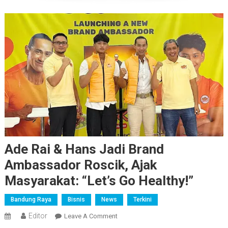
Ade Rai & Hans Jadi Brand
Ambassador Roscik, Ajak
Masyarakat: “Let’s Go Healthy!”
Bandung Raya
Bisnis
News
Terkini
Editor
On
Leave A Comment
Ade