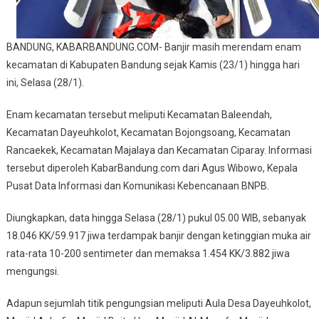
BANDUNG, KABARBANDUNG.COM- Banjir masih merendam enam
kecamatan di Kabupaten Bandung sejak Kamis (23/1) hingga hari
ini, Selasa (28/1).
Enam kecamatan tersebut meliputi Kecamatan Baleendah,
Kecamatan Dayeuhkolot, Kecamatan Bojongsoang, Kecamatan
Rancaekek, Kecamatan Majalaya dan Kecamatan Ciparay. Informasi
tersebut diperoleh KabarBandung.com dari Agus Wibowo, Kepala
Pusat Data Informasi dan Komunikasi Kebencanaan BNPB.
Diungkapkan, data hingga Selasa (28/1) pukul 05.00 WIB, sebanyak
18.046 KK/59.917 jiwa terdampak banjir dengan ketinggian muka air
rata-rata 10-200 sentimeter dan memaksa 1.454 KK/3.882 jiwa
mengungsi.
Adapun sejumlah titik pengungsian meliputi Aula Desa Dayeuhkolot,