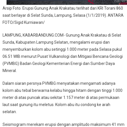
Arsip Foto. Erupsi Gunung Anak Krakatau terlihat dari KRI Torani 860
saat berlayar di Selat Sunda, Lampung, Selasa (1/1/2019). ANTARA
FOTO/Sigid Kurniawan/
LAMPUNG, KABARBANDUNG.COM- Gunung Anak Krakatau di Selat
Sunda, Kabupaten Lampung Selatan, mengalami erupsi dan
menyemburkan kolom abu setinggi 1.000 meter pada Selasa pukul
06.51 WIB menurut Pusat Vulkanologi dan Mitigasi Bencana Geologi
(PVMBG) Badan Geologi Kementerian Energi dan Sumber Daya
Mineral.
Dalam siaran persnya PVMBG menyatakan mengamati adanya
kolom abu tebal berwarna kelabu hingga hitam dengan tinggi 1.000
meter di atas puncak atau sekitar 1.157 meter di atas permukaan
laut saat gunung itu meletus. Kolom abu itu condong ke arah
selatan.
Seismogram merekam erupsi dengan amplitudo maksimum 41 mm