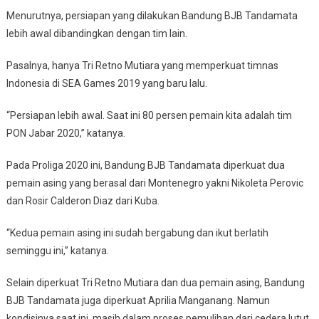
Menurutnya, persiapan yang dilakukan Bandung BJB Tandamata
lebih awal dibandingkan dengan tim lain.
Pasalnya, hanya Tri Retno Mutiara yang memperkuat timnas
Indonesia di SEA Games 2019 yang baru lalu.
“Persiapan lebih awal. Saat ini 80 persen pemain kita adalah tim
PON Jabar 2020,” katanya.
Pada Proliga 2020 ini, Bandung BJB Tandamata diperkuat dua
pemain asing yang berasal dari Montenegro yakni Nikoleta Perovic
dan Rosir Calderon Diaz dari Kuba.
“Kedua pemain asing ini sudah bergabung dan ikut berlatih
seminggu ini,” katanya.
Selain diperkuat Tri Retno Mutiara dan dua pemain asing, Bandung
BJB Tandamata juga diperkuat Aprilia Manganang. Namun
kondisinya saat ini, masih dalam proses pemulihan dari cedera lutut