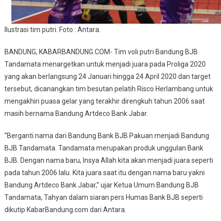
Ilustrasi tim putri. Foto : Antara.
BANDUNG, KABARBANDUNG.COM- Tim voli putri Bandung BJB
Tandamata menargetkan untuk menjadi juara pada Proliga 2020
yang akan berlangsung 24 Januari hingga 24 April 2020 dan target
tersebut, dicanangkan tim besutan pelatih Risco Herlambang untuk
mengakhiri puasa gelar yang terakhir direngkuh tahun 2006 saat
masih bernama Bandung Artdeco Bank Jabar.
“Berganti nama dari Bandung Bank BJB Pakuan menjadi Bandung
BJB Tandamata. Tandamata merupakan produk unggulan Bank
BJB. Dengan nama baru, Insya Allah kita akan menjadi juara seperti
pada tahun 2006 lalu. Kita juara saat itu dengan nama baru yakni
Bandung Artdeco Bank Jabar,” ujar Ketua Umum Bandung BJB
Tandamata, Tahyan dalam siaran pers Humas Bank BJB seperti
dikutip KabarBandung.com dari Antara.