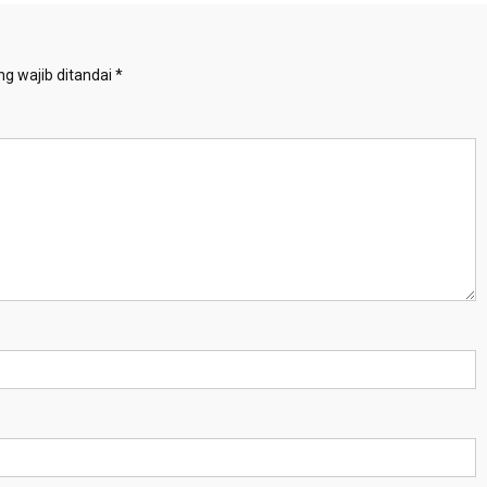
g wajib ditandai
*