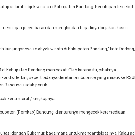
tup seluruh objek wisata di Kabupaten Bandung. Penutupan tersebut
k mencegah penyebaran dan menghindari terjadinya lonjakan kasus
a kunjungannya ke obyek wisata di Kabupaten Bandung,” kata Dadang,
9 di Kabupaten Bandung meningkat. Oleh karena itu, pihaknya
ondisi terkini, seperti adanya deretan ambulance yang masuk ke RS
aten Bandung sudah penuh.
asuk zona merah,” ungkapnya.
abupaten (Pemkab) Bandung, diantaranya mengecek ketersediaan
sultasi dengan Gubernur, bagaimana untuk mengantisipasinya. Kalau a