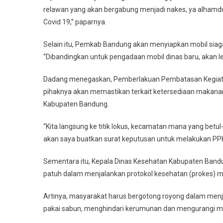
relawan yang akan bergabung menjadi nakes, ya alhamdul
Covid 19,” paparnya.
Selain itu, Pemkab Bandung akan menyiapkan mobil sia
“Dibandingkan untuk pengadaan mobil dinas baru, akan lebi
Dadang menegaskan, Pemberlakuan Pembatasan Kegiatan 
pihaknya akan memastikan terkait ketersediaan makanan,
Kabupaten Bandung.
“Kita langsung ke titik lokus, kecamatan mana yang betul-
akan saya buatkan surat keputusan untuk melakukan PPK
Sementara itu, Kepala Dinas Kesehatan Kabupaten Bandu
patuh dalam menjalankan protokol kesehatan (prokes) m
Artinya, masyarakat harus bergotong royong dalam menj
pakai sabun, menghindari kerumunan dan mengurangi mob