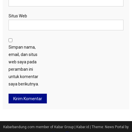
Situs Web
Simpan nama,
email, dan situs
web saya pada
peramban ini
untuk komentar
saya berikutnya.
Kabarbandung.com member of Kabar Group | Kabar.id
|
Theme: News Portal by