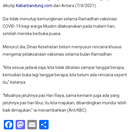
dikutip
Kabarbandung.com
dari Antara (7/4/2021)
Dia tidak menutup kemungkinan selama Ramadhan vaksinasi
COVID-19 bagi warga Muslim dilaksanakan pada malam hari,
setelah mereka berbuka puasa.
Menurut dia, Dinas Kesehatan belum menyusun rencana khusus
mengenai pelaksanaan vaksinasi selama bulan Ramadhan.
“Kita sesuai jadwal saja, kita tidak dibatasi sampai tanggal berapa,
kemudian buka lagi tanggal berapa, kita belum ada rencana seperti
itu,” katanya.
“Misalnya jatuhnya pas Hari Raya, sama kemarin juga ada yang
jatuhnya pas hari libur, itu kita majukan, dibandingkan mundur lebih
baik dimajukan,” ia menambahkan (Ant/KBC)
Facebook
Mastodon
Email
Share