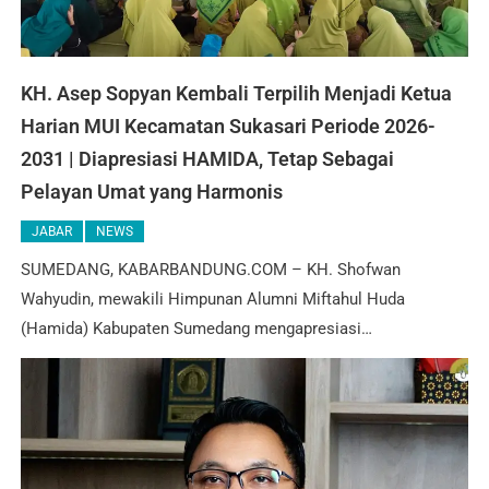
KH. Asep Sopyan Kembali Terpilih Menjadi Ketua
Harian MUI Kecamatan Sukasari Periode 2026-
2031 | Diapresiasi HAMIDA, Tetap Sebagai
Pelayan Umat yang Harmonis
JABAR
NEWS
SUMEDANG, KABARBANDUNG.COM – KH. Shofwan
Wahyudin, mewakili Himpunan Alumni Miftahul Huda
(Hamida) Kabupaten Sumedang mengapresiasi…