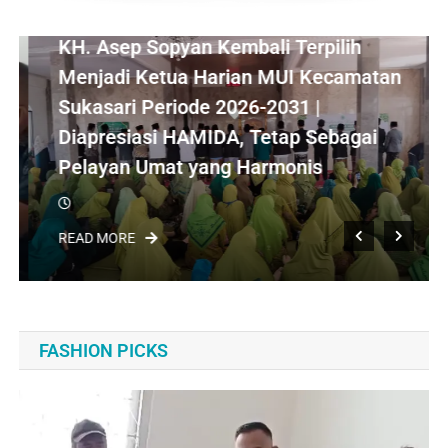
JABAR
NEWS
KH. Asep Sopyan Kembali Terpilih
Menjadi Ketua Harian MUI Kecamatan
Sukasari Periode 2026-2031 |
Diapresiasi HAMIDA, Tetap Sebagai
Pelayan Umat yang Harmonis
READ MORE
FASHION PICKS