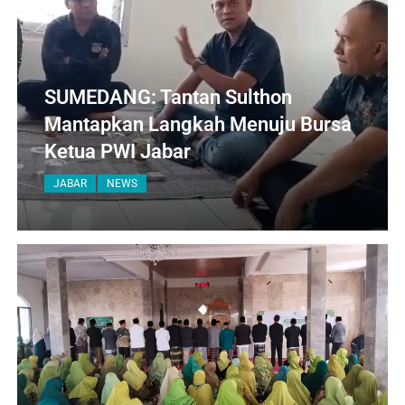
SUMEDANG: Tantan Sulthon
Mantapkan Langkah Menuju Bursa
Ketua PWI Jabar
JABAR
NEWS