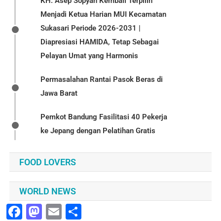
KH. Asep Sopyan Kembali Terpilih
Menjadi Ketua Harian MUI Kecamatan
Sukasari Periode 2026-2031 |
Diapresiasi HAMIDA, Tetap Sebagai
Pelayan Umat yang Harmonis
Permasalahan Rantai Pasok Beras di
Jawa Barat
Pemkot Bandung Fasilitasi 40 Pekerja
ke Jepang dengan Pelatihan Gratis
FOOD LOVERS
WORLD NEWS
Facebook
Mastodon
Email
Share