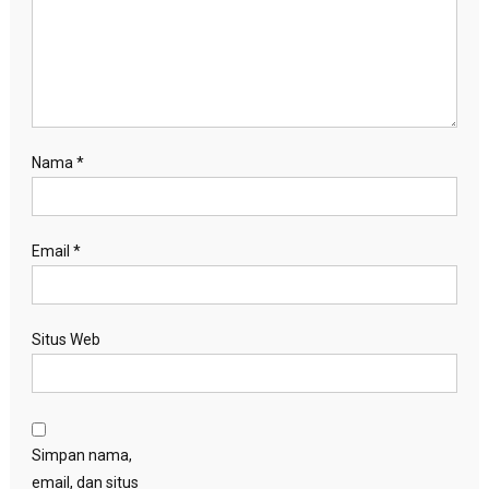
Nama
*
Email
*
Situs Web
Simpan nama,
email, dan situs