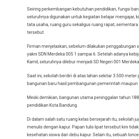
Seiring perkembangan kebutuhan pendidikan, fungsi ban
seluruhnya digunakan untuk kegiatan belajar mengajar, ki
tata usaha, ruang guru sekaligus ruang rapat, sementara
tersebut.
Firman menjelaskan, sebelum dilakukan penggabungan se
yakni SDN Merdeka 005 1 sampai 6. Setelah adanya keb
Kamil, seluruhnya dilebur menjadi SD Negeri 001 Merdeka
Saat ini, sekolah berdiri di atas lahan sekitar 3.500 me
bangunan baru hasil pembangunan pemerintah maupun 
Meski demikian, bangunan utama peninggalan tahun 1884 
pendidikan Kota Bandung.
Di dalam salah satu ruang kelas bersejarah itu, sekolah 
menulis dengan kapur. Papan tulis lipat tersebut kini tida
kesehatan siswa dari debu kapur. Selain itu, sebuah lon