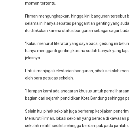
momen tertentu.
Firman mengungkapkan, hingga kini bangunan tersebut b
selama ini hanya sebatas penggantian genting yang suda
itu dilakukan karena status bangunan sebagai cagar bud
“Kalau menurut literatur yang saya baca, gedung ini bel
hanya mengganti genting karena sudah banyak yang lapu
jelasnya.
Untuk menjaga kelestarian bangunan, pihak sekolah men
oleh para petugas sekolah.
“Harapan kami ada anggaran khusus untuk pemeliharaan
bagian dari sejarah pendidikan Kota Bandung sehingga perl
Selain itu, pihak sekolah juga berharap kebijakan pener
Menurut Firman, lokasi sekolah yang berada di kawasan 
sekolah relatif sedikit sehingga berdampak pada jumlah c