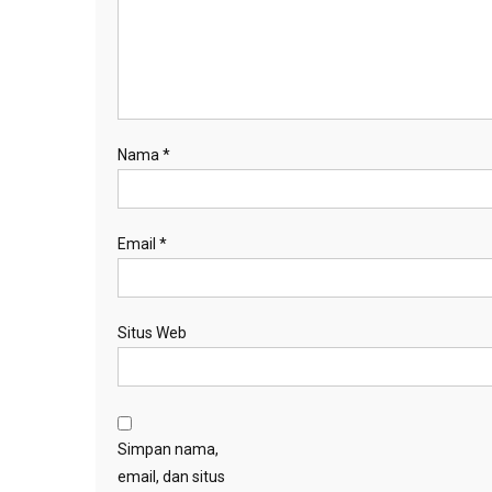
Nama
*
Email
*
Situs Web
Simpan nama,
email, dan situs