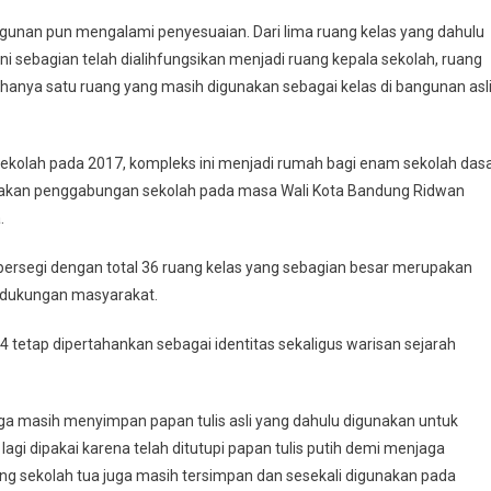
gunan pun mengalami penyesuaian. Dari lima ruang kelas yang dahulu
ni sebagian telah dialihfungsikan menjadi ruang kepala sekolah, ruang
 hanya satu ruang yang masih digunakan sebagai kelas di bangunan asl
kolah pada 2017, kompleks ini menjadi rumah bagi enam sekolah dasa
ijakan penggabungan sekolah pada masa Wali Kota Bandung Ridwan
.
ter persegi dengan total 36 ruang kelas yang sebagian besar merupakan
dukungan masyarakat.
tetap dipertahankan sebagai identitas sekaligus warisan sejarah
juga masih menyimpan papan tulis asli yang dahulu digunakan untuk
k lagi dipakai karena telah ditutupi papan tulis putih demi menjaga
ceng sekolah tua juga masih tersimpan dan sesekali digunakan pada