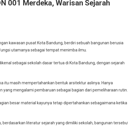
DN 001 Merdeka, Warisan Sejarah
gan kawasan pusat Kota Bandung, berdiri sebuah bangunan berusia
n fungsi utamanya sebagai tempat menimba ilmu.
kenal sebagai sekolah dasar tertua di Kota Bandung, dengan sejarah
a itu masih mempertahankan bentuk arsitektur aslinya. Hanya
tan yang mengalami pembaruan sebagai bagian dari pemeliharaan rutin.
bagian besar material kayunya tetap dipertahankan sebagaimana ketika
erdasarkan literatur sejarah yang dimiliki sekolah, bangunan tersebu