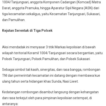
1004/Tanjungsari, anggota Komponen Cadangan (Komcad) Matra
Darat, anggota Pramuka, hingga Aparatur Sipil Negara (ASN) dari
tiga kecamatan sekaligus, yaitu Kecamatan Tanjungsari, Sukasari,
dan Pamulihan.
Kejutan Serentak di Tiga Polsek
Aksi mendadak ini menyasar 3 titik Markas kepolisian di bawah
wilayah teritorial Koramil 1004/Tanjungsari secara bergantian, yaitu
Polsek Tanjungsari, Polsek Pamulihan, dan Polsek Sukasari.
​Sebagai simbol tali kasih, sinergitas, dan rasa bangga, rombongan
TNI dan pemerintah kecamatan ini datang dengan membawa kue
ulang tahun serta hidangan khas Sunda, Nasi Liwet.
​Kedatangan rombongan disambut langsung dengan kehangatan
dan rasa terkejut oleh para pimpinan kepolisian setempat, di
antaranya: