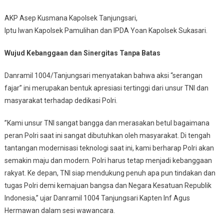
​AKP Asep Kusmana Kapolsek Tanjungsari,
​Iptu Iwan Kapolsek Pamulihan dan IPDA Yoan Kapolsek Sukasari.
Wujud Kebanggaan dan Sinergitas Tanpa Batas
​Danramil 1004/Tanjungsari menyatakan bahwa aksi “serangan
fajar” ini merupakan bentuk apresiasi tertinggi dari unsur TNI dan
masyarakat terhadap dedikasi Polri.
​”Kami unsur TNI sangat bangga dan merasakan betul bagaimana
peran Polri saat ini sangat dibutuhkan oleh masyarakat. Di tengah
tantangan modernisasi teknologi saat ini, kami berharap Polri akan
semakin maju dan modern. Polri harus tetap menjadi kebanggaan
rakyat. Ke depan, TNI siap mendukung penuh apa pun tindakan dan
tugas Polri demi kemajuan bangsa dan Negara Kesatuan Republik
Indonesia,” ujar Danramil 1004 Tanjungsari Kapten Inf Agus
Hermawan dalam sesi wawancara.