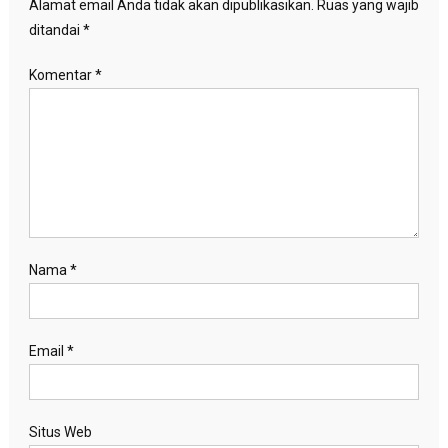
Alamat email Anda tidak akan dipublikasikan.
Ruas yang wajib
ditandai
*
Komentar
*
Nama
*
Email
*
Situs Web