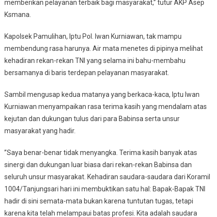
memberikan pelayanan terbaik bagi masyarakat,” tutur AKP Asep
Ksmana.
Kapolsek Pamulihan, Iptu Pol. Iwan Kurniawan, tak mampu
membendung rasa harunya. Air mata menetes di pipinya melihat
kehadiran rekan-rekan TNI yang selama ini bahu-membahu
bersamanya di baris terdepan pelayanan masyarakat.
​Sambil mengusap kedua matanya yang berkaca-kaca, Iptu Iwan
Kurniawan menyampaikan rasa terima kasih yang mendalam atas
kejutan dan dukungan tulus dari para Babinsa serta unsur
masyarakat yang hadir.
​”Saya benar-benar tidak menyangka. Terima kasih banyak atas
sinergi dan dukungan luar biasa dari rekan-rekan Babinsa dan
seluruh unsur masyarakat. Kehadiran saudara-saudara dari Koramil
1004/Tanjungsari hari ini membuktikan satu hal: Bapak-Bapak TNI
hadir di sini semata-mata bukan karena tuntutan tugas, tetapi
karena kita telah melampaui batas profesi. Kita adalah saudara