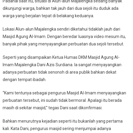
Padahal saat itu, situasi di Alun-alun Majalengka sedang banyak
dikunjungi warga, bahkan tak jauh dari dua sejoli itu duduk ada
warga yang berjalan tepat di belakang keduanya.
Lokasi Alun-alun Majalengka sendiri diketahui tidaklah jauh dari
Masjid Agung Al-Imam. Dengan beredar luasnya video mesum itu,
banyak pihak yang menyayangkan perbuatan dua sejoli tersebut.
Seperti yang disampaikan Ketua Humas DKM Masjid Agung Al-
Imam Majalengka Dani Azis Surdiana. Ia sangat menyayangkan
adanya perbuatan tidak senonoh di area publik bahkan dekat
dengan tempat ibadah.
“Kami tentunya sebagai pengurus Masjid Al-Imam menyayangkan
perbuatan tersebut, ini sudah tidak bermoral. Apalagi itu berada
masih di sekitar masjid,” tegas Dani saat dikonfirmasi.
Bahkan menurutnya kejadian seperti itu bukanlah yang pertama
kali. Kata Dani, pengurus masjid sering menjumpai adanya